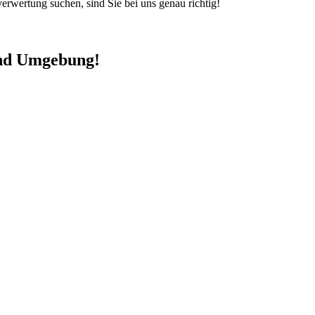
rwertung suchen, sind Sie bei uns genau richtig!
und Umgebung!