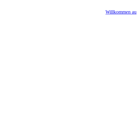
Willkommen auf A