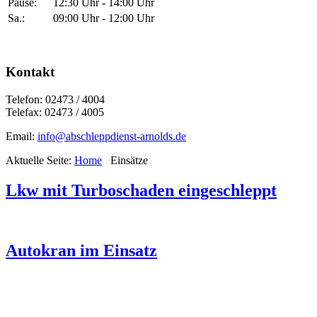
Pause:
12:30 Uhr - 14:00 Uhr
Sa.:
09:00 Uhr - 12:00 Uhr
Kontakt
Telefon: 02473 / 4004
Telefax: 02473 / 4005
Email:
info@abschleppdienst-arnolds.de
Aktuelle Seite:
Home
Einsätze
Lkw mit Turboschaden eingeschleppt
Autokran im Einsatz